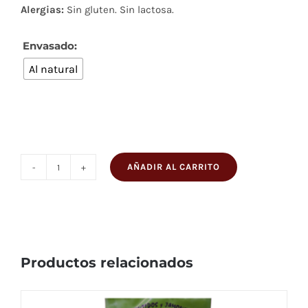
Alergias:
Sin gluten. Sin lactosa.
Envasado:

Al natural
AÑADIR AL CARRITO
Paleta
Curada
cantidad
Productos relacionados