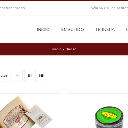
ostiopedro.es
Envío GRATIS en pedid
INICIO
EMBUTIDO
TERNERA
Inicio
Queso
uctos